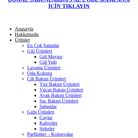
İÇİN TIKLAYIN
Anasayfa
Hakkımızda
Ürünler
En Çok Satanlar
Gül Ürünleri
Gül Mayası
Gül Yağı
Lavanta Ürünleri
Oda Kokusu
Cilt Bakım Ürünleri
Yüz Bakım Ürünleri
Vücut Bakım Ürünleri
Ayak Bakım Ürünleri
Saç Bakım Ürünleri
Sabunlar
Gıda Ürünleri
Çaylar
Kahveler
Sirkeler
Parfümler – Kolonyalar