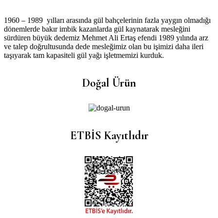
1960 – 1989 yılları arasında gül bahçelerinin fazla yaygın olmadığı
dönemlerde bakır imbik kazanlarda gül kaynatarak mesleğini
sürdüren büyük dedemiz Mehmet Ali Ertaş efendi 1989 yılında arz
ve talep doğrultusunda dede mesleğimiz olan bu işimizi daha ileri
taşıyarak tam kapasiteli gül yağı işletmemizi kurduk.
Doğal Ürün
ETBİS Kayıtlıdır