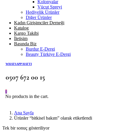
Kolonyalar
Vücut Spreyi
Hediyelik Ürünler
Diğer Ürünler
Kadın Girişimciler Derneği
Katalog
Kargo Takibi
İletişim
Basında Biz
Burdur E-Dergi
Beauty Türkiye E-Dergi
WHATSAPP HATTI
0507 672 00 15
0
No products in the cart.
Ana Sayfa
Ürünler “bitkisel bakım” olarak etiketlendi
Tek bir sonuç gösteriliyor