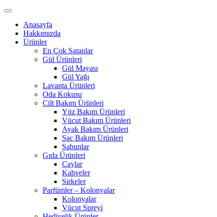
Anasayfa
Hakkımızda
Ürünler
En Çok Satanlar
Gül Ürünleri
Gül Mayası
Gül Yağı
Lavanta Ürünleri
Oda Kokusu
Cilt Bakım Ürünleri
Yüz Bakım Ürünleri
Vücut Bakım Ürünleri
Ayak Bakım Ürünleri
Saç Bakım Ürünleri
Sabunlar
Gıda Ürünleri
Çaylar
Kahveler
Sirkeler
Parfümler – Kolonyalar
Kolonyalar
Vücut Spreyi
Hediyelik Ürünler