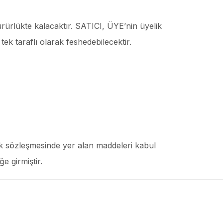
ürürlükte kalacaktır. SATICI, ÜYE’nin üyelik
k taraflı olarak feshedebilecektir.
k sözleşmesinde yer alan maddeleri kabul
e girmiştir.