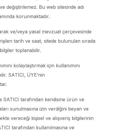
ve değiştirilemez. Bu web sitesinde adı
psamında korunmaktadır.
ik olarak ve/veya yasal mevzuat çerçevesinde
rişilen tarih ve saat, sitede bulunulan sırada
lgiler toplanabilir.
nımını kolaylaştırmak için kullanımını
bilir. SATICI, ÜYE’nin
tar.
a SATICI tarafından kendisine ürün ve
ları sunulmasına izin verdiğini beyan ve
 vereceği kişisel ve alışveriş bilgilerinin
SATICI tarafından kullanılmasına ve