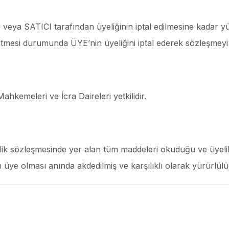
i veya SATICI tarafından üyeliğinin iptal edilmesine kadar y
mesi durumunda ÜYE’nin üyeliğini iptal ederek sözleşmeyi te
Mahkemeleri ve İcra Daireleri yetkilidir.
lik sözleşmesinde yer alan tüm maddeleri okuduğu ve üyeli
 üye olması anında akdedilmiş ve karşılıklı olarak yürürlülüğ