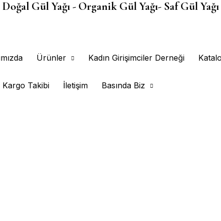
Doğal Gül Yağı - Organik Gül Yağı- Saf Gül Yağı
ımızda
Ürünler
Kadın Girişimciler Derneği
Katal
Kargo Takibi
İletişim
Basında Biz