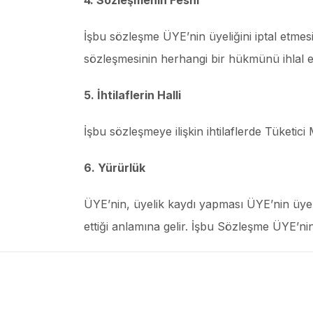
İşbu sözleşme ÜYE’nin üyeliğini iptal etmes
sözleşmesinin herhangi bir hükmünü ihlal et
5. İhtilaflerin Halli
İşbu sözleşmeye ilişkin ihtilaflerde Tüketici 
6. Yürürlük
ÜYE’nin, üyelik kaydı yapması ÜYE’nin üye
ettiği anlamına gelir. İşbu Sözleşme ÜYE’nin