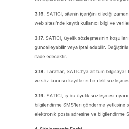
3.16.
SATICI, sitenin içeriğini dilediği zam
web sitesi’nde kayıtlı kullanıcı bilgi ve verile
3.17.
SATICI, üyelik sözleşmesinin koşulların
güncelleyebilir veya iptal edebilir. Değişt
ifade edecektir.
3.18.
Taraflar, SATICI’ya ait tüm bilgisayar
ve söz konusu kayıtların bir delil sözleşmes
3.19.
SATICI, iş bu üyelik sözleşmesi uyarınc
bilgilendirme SMS’leri gönderme yetkisine 
elektronik posta adresine ve bilgilendirme 
4. Sözleşmenin Feshi