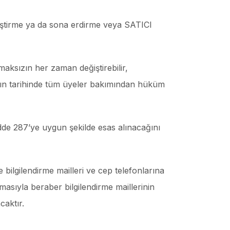
eğiştirme ya da sona erdirme veya SATICI
maksızın her zaman değiştirebilir,
yayın tarihinde tüm üyeler bakımından hüküm
dde 287’ye uygun şekilde esas alınacağını
 bilgilendirme mailleri ve cep telefonlarına
asıyla beraber bilgilendirme maillerinin
caktır.