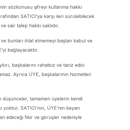
’nin sözkonusu şifreyi kullanma hakkı
arafından SATICI’ya karşı ileri sürülebilecek
e sair talep hakkı saklıdır.
 ve bunları ihlal etmemeyi baştan kabul ve
yi bağlayacaktır.
ırı, başkalarını rahatsız ve taciz edici
anamaz. Ayrıca ÜYE, başkalarının hizmetleri
 ve düşünceler, tamamen üyelerin kendi
tısı yoktur. SATICI’nın, ÜYE’nin beyan
an edeceği fikir ve görüşler nedeniyle