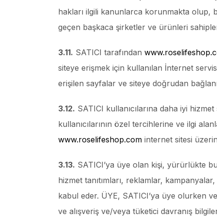
hakları ilgili kanunlarca korunmakta olup, b
geçen başkaca şirketler ve ürünleri sahipler
3.11.
SATICI tarafından
www.roselifeshop.
siteye erişmek için kullanılan İnternet servi
erişilen sayfalar ve siteye doğrudan bağlanıl
3.12.
SATICI kullanıcılarına daha iyi hizmet s
kullanıcılarının özel tercihlerine ve ilgi ala
www.roselifeshop.com
internet sitesi üzeri
3.13.
SATICI’ya üye olan kişi, yürürlükte 
hizmet tanıtımları, reklamlar, kampanyalar,
kabul eder. ÜYE, SATICI’ya üye olurken ve/v
ve alışveriş ve/veya tüketici davranış bilg