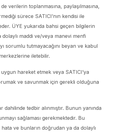
e de verilerin toplanmasına, paylaşılmasına,
rmediği sürece SATICI’nın kendisi ile
 eder. ÜYE yukarıda bahsi geçen bilgilerin
ya dolaylı maddi ve/veya manevi menfi
’yı sorumlu tutmayacağını beyan ve kabul
erkezlerine iletebilir.
ere uygun hareket etmek veya SATICI’ya
i korumak ve savunmak için gerekli olduğuna
r dahilinde tedbir alınmıştır. Bunun yanında
korunmayı sağlaması gerekmektedir. Bu
m hata ve bunların doğrudan ya da dolaylı