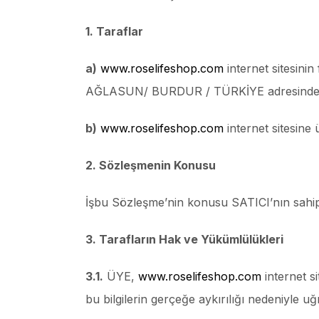
1. Taraflar
a)
www.roselifeshop.com
internet sitesin
AĞLASUN/ BURDUR / TÜRKİYE adresinde mu
b)
www.roselifeshop.com
internet sitesine 
2. Sözleşmenin Konusu
İşbu Sözleşme’nin konusu SATICI’nın sahip 
3. Tarafların Hak ve Yükümlülükleri
3.1.
ÜYE,
www.roselifeshop.com
internet s
bu bilgilerin gerçeğe aykırılığı nedeniyle 