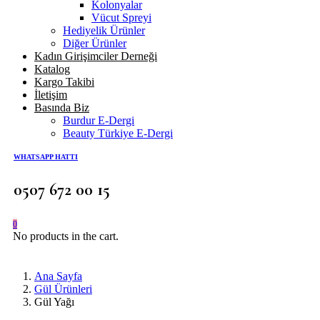
Kolonyalar
Vücut Spreyi
Hediyelik Ürünler
Diğer Ürünler
Kadın Girişimciler Derneği
Katalog
Kargo Takibi
İletişim
Basında Biz
Burdur E-Dergi
Beauty Türkiye E-Dergi
WHATSAPP HATTI
0507 672 00 15
0
No products in the cart.
Ana Sayfa
Gül Ürünleri
Gül Yağı