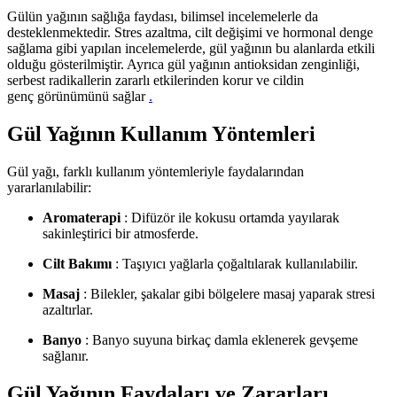
Gülün yağının sağlığa faydası, bilimsel incelemelerle da
desteklenmektedir. Stres azaltma, cilt değişimi ve hormonal denge
sağlama gibi yapılan incelemelerde, gül yağının bu alanlarda etkili
olduğu gösterilmiştir. Ayrıca gül yağının antioksidan zenginliği,
serbest radikallerin zararlı etkilerinden korur ve cildin
genç
görünümünü
sağlar
.
Gül Yağının Kullanım Yöntemleri
Gül yağı, farklı kullanım yöntemleriyle faydalarından
yararlanılabilir:
Aromaterapi
: Difüzör ile kokusu ortamda yayılarak
sakinleştirici bir atmosferde.
Cilt Bakımı
: Taşıyıcı yağlarla çoğaltılarak kullanılabilir.
Masaj
: Bilekler, şakalar gibi bölgelere masaj yaparak stresi
azaltırlar.
Banyo
: Banyo suyuna birkaç damla eklenerek gevşeme
sağlanır.
Gül Yağının Faydaları ve Zararları