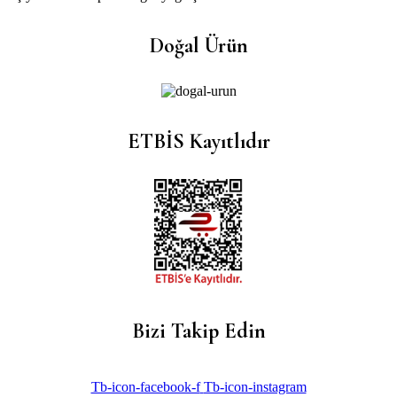
Doğal Ürün
ETBİS Kayıtlıdır
Bizi Takip Edin
Tb-icon-facebook-f
Tb-icon-instagram