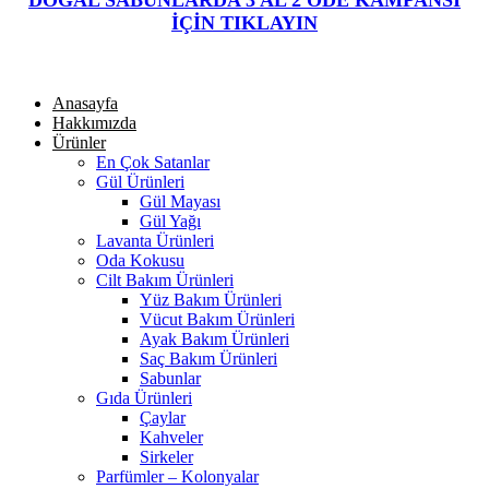
DOĞAL SABUNLARDA 3 AL 2 ÖDE KAMPANSI
İÇİN TIKLAYIN
Anasayfa
Hakkımızda
Ürünler
En Çok Satanlar
Gül Ürünleri
Gül Mayası
Gül Yağı
Lavanta Ürünleri
Oda Kokusu
Cilt Bakım Ürünleri
Yüz Bakım Ürünleri
Vücut Bakım Ürünleri
Ayak Bakım Ürünleri
Saç Bakım Ürünleri
Sabunlar
Gıda Ürünleri
Çaylar
Kahveler
Sirkeler
Parfümler – Kolonyalar