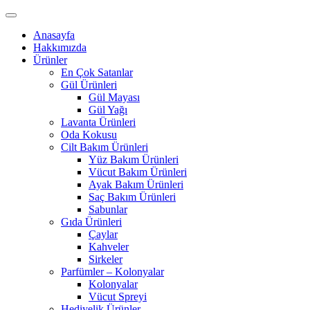
Anasayfa
Hakkımızda
Ürünler
En Çok Satanlar
Gül Ürünleri
Gül Mayası
Gül Yağı
Lavanta Ürünleri
Oda Kokusu
Cilt Bakım Ürünleri
Yüz Bakım Ürünleri
Vücut Bakım Ürünleri
Ayak Bakım Ürünleri
Saç Bakım Ürünleri
Sabunlar
Gıda Ürünleri
Çaylar
Kahveler
Sirkeler
Parfümler – Kolonyalar
Kolonyalar
Vücut Spreyi
Hediyelik Ürünler