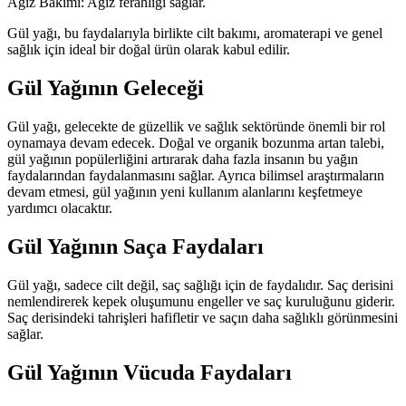
Ağız Bakımı: Ağız ferahlığı sağlar.
Gül yağı, bu faydalarıyla birlikte cilt bakımı, aromaterapi ve genel
sağlık için ideal bir doğal ürün olarak kabul edilir.
Gül Yağının Geleceği
Gül yağı, gelecekte de güzellik ve sağlık sektöründe önemli bir rol
oynamaya devam edecek. Doğal ve organik bozunma artan talebi,
gül yağının popülerliğini artırarak daha fazla insanın bu yağın
faydalarından faydalanmasını sağlar. Ayrıca bilimsel araştırmaların
devam etmesi, gül yağının yeni kullanım alanlarını keşfetmeye
yardımcı olacaktır.
Gül Yağının Saça Faydaları
Gül yağı, sadece cilt değil, saç sağlığı için de faydalıdır. Saç derisini
nemlendirerek kepek oluşumunu engeller ve saç kuruluğunu giderir.
Saç derisindeki tahrişleri hafifletir ve saçın daha sağlıklı görünmesini
sağlar.
Gül Yağının Vücuda Faydaları