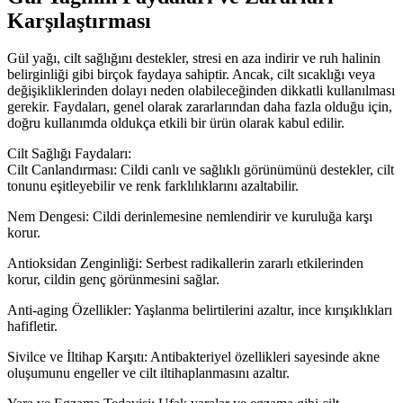
Karşılaştırması
Gül yağı, cilt sağlığını destekler, stresi en aza indirir ve ruh halinin
belirginliği gibi birçok faydaya sahiptir. Ancak, cilt sıcaklığı veya
değişikliklerinden dolayı neden olabileceğinden dikkatli kullanılması
gerekir. Faydaları, genel olarak zararlarından daha fazla olduğu için,
doğru kullanımda oldukça etkili bir ürün olarak kabul edilir.
Cilt Sağlığı Faydaları:
Cilt Canlandırması: Cildi canlı ve sağlıklı görünümünü destekler, cilt
tonunu eşitleyebilir ve renk farklılıklarını azaltabilir.
Nem Dengesi: Cildi derinlemesine nemlendirir ve kuruluğa karşı
korur.
Antioksidan Zenginliği: Serbest radikallerin zararlı etkilerinden
korur, cildin genç görünmesini sağlar.
Anti-aging Özellikler: Yaşlanma belirtilerini azaltır, ince kırışıklıkları
hafifletir.
Sivilce ve İltihap Karşıtı: Antibakteriyel özellikleri sayesinde akne
oluşumunu engeller ve cilt iltihaplanmasını azaltır.