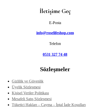
İletişime Geç
E-Posta
info@roselifeshop.com
Telefon
0531 327 74 48
Sözleşmeler
Gizlilik ve Güvenlik
Üyelik Sözleşmesi
Kişisel Veriler Politikası
Mesafeli Satış Sözleşmesi
Tüketici Hakları – Cayma – İptal İade Koşulları