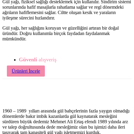
Gül yağı, fiziksel sağlığı desteklemek için kullanılır. Sindirim sistemi
sorunlarında hafif masajlarla rahatlama sağlar ve regl dönemdeki
ağrıların hafiflemesini sağlar. Ciltte oluşan kesik ve yaraların
iyileşme sürecini hızlandırır.
Gül yağı, her sağlığını koruyan ve güzelliğini artıran bir doğal
üründür. Doğru kullanımla birçok faydadan faydalanmak
mümkündür.
Güvenli
alışveriş
Ürünleri İncele
1960 – 1989 yılları arasında gül bahçelerinin fazla yaygın olmadığı
dönemlerde bakır imbik kazanlarda gül kaynatarak mesleğini
sürdüren büyük dedemiz Mehmet Ali Ertaş efendi 1989 yılında arz
ve talep doğrultusunda dede mesleğimiz olan bu işimizi daha ileri
taşıyarak tam kapasiteli gül yağı işletmemizi kurduk.