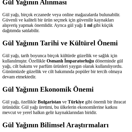
Gül Yağının Alınması
Gül yağı, birçok eczanede veya online mağazalarda bulunabilir.
Güvenli ve kaliteli bir ürün seçmek için güvenilir kaynakları
alışveriş yapmak önemlidir. Ayrıca gül yağı
1 ml
gibi küçük
dağıtımda satılabilir.
Gül Yağının Tarihi ve Kültürel Önemi
Gül yağı, tarih boyunca birçok kültürde güzellik ve sağlık için
kullanılmıştır. Özellikle
Osmanlı İmparatorluğu
döneminde gül
yağı, cilt bakımı ve parfüm ürünleri yaygın olarak kullanılıyordu.
Günümüzde güzellik ve cilt bakımında popüler bir tercih olmaya
devam etmektedir.
Gül Yağının Ekonomik Önemi
Gül yağı, özellikle
Bulgaristan
ve
Türkiye
gibi önemli bir ihracat
ürünüdür. Gül yağı üretimi, bu ülkelerin ekonomilerine katkısı
mevcut ve yerel halkın gelir kaynaklarından biridir.
Gül Yağının Bilimsel Araştırmaları