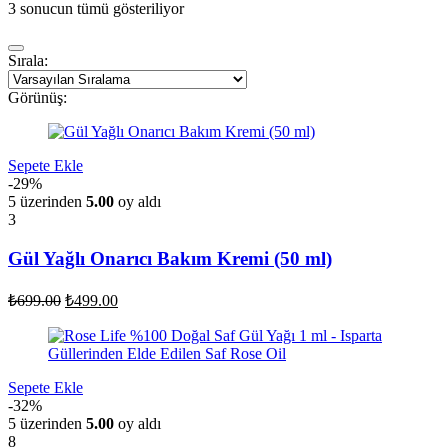
3 sonucun tümü gösteriliyor
Sırala:
Görünüş:
Sepete Ekle
-29%
5 üzerinden
5.00
oy aldı
3
Gül Yağlı Onarıcı Bakım Kremi (50 ml)
Orijinal
Şu
₺
699.00
₺
499.00
fiyat:
andaki
fiyat:
₺699.00.
₺499.00.
Sepete Ekle
-32%
5 üzerinden
5.00
oy aldı
8