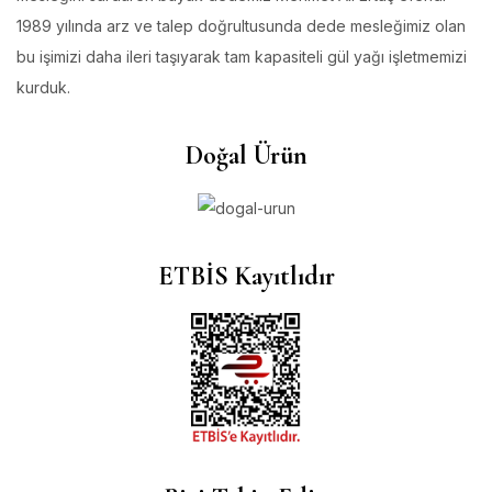
1989 yılında arz ve talep doğrultusunda dede mesleğimiz olan
bu işimizi daha ileri taşıyarak tam kapasiteli gül yağı işletmemizi
kurduk.
Doğal Ürün
ETBİS Kayıtlıdır