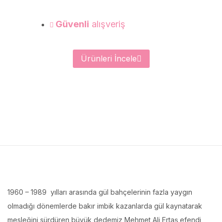
Güvenli
alışveriş
Ürünleri İncele
1960 – 1989 yılları arasında gül bahçelerinin fazla yaygın
olmadığı dönemlerde bakır imbik kazanlarda gül kaynatarak
mesleğini sürdüren büyük dedemiz Mehmet Ali Ertaş efendi