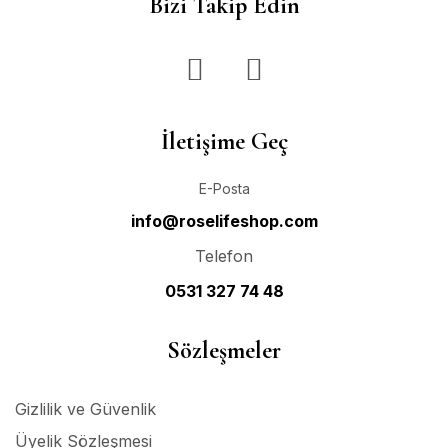
Bizi Takip Edin
İletişime Geç
E-Posta
info@roselifeshop.com
Telefon
0531 327 74 48
Sözleşmeler
Gizlilik ve Güvenlik
Üyelik Sözleşmesi