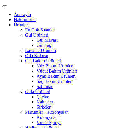
Anasayfa
Hakkımızda
Ürünler
En Çok Satanlar
Gül Ürünleri
Gül Mayası
Gül Yağı
Lavanta Ürünleri
Oda Kokusu
Cilt Bakım Ürünleri
Yüz Bakım Ürünleri
Vücut Bakım Ürünleri
Ayak Bakım Ürünleri
Saç Bakım Ürünleri
Sabunlar
Gıda Ürünleri
Çaylar
Kahveler
Sirkeler
Parfümler – Kolonyalar
Kolonyalar
Vücut Spreyi
Hediyelik Ürünler