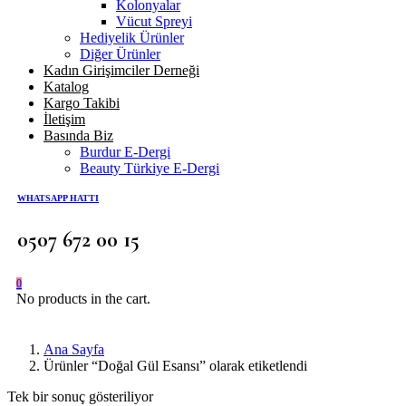
Kolonyalar
Vücut Spreyi
Hediyelik Ürünler
Diğer Ürünler
Kadın Girişimciler Derneği
Katalog
Kargo Takibi
İletişim
Basında Biz
Burdur E-Dergi
Beauty Türkiye E-Dergi
WHATSAPP HATTI
0507 672 00 15
0
No products in the cart.
Ana Sayfa
Ürünler “Doğal Gül Esansı” olarak etiketlendi
Tek bir sonuç gösteriliyor