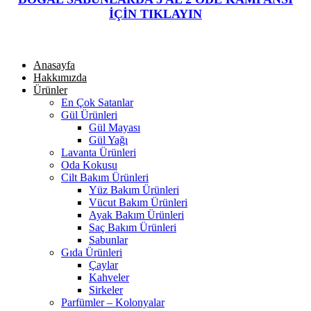
İÇİN TIKLAYIN
Anasayfa
Hakkımızda
Ürünler
En Çok Satanlar
Gül Ürünleri
Gül Mayası
Gül Yağı
Lavanta Ürünleri
Oda Kokusu
Cilt Bakım Ürünleri
Yüz Bakım Ürünleri
Vücut Bakım Ürünleri
Ayak Bakım Ürünleri
Saç Bakım Ürünleri
Sabunlar
Gıda Ürünleri
Çaylar
Kahveler
Sirkeler
Parfümler – Kolonyalar