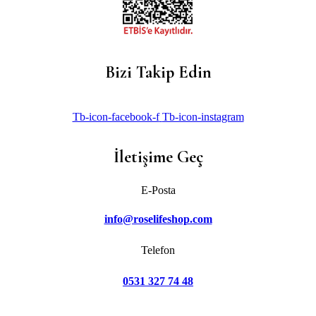
Bizi Takip Edin
Tb-icon-facebook-f
Tb-icon-instagram
İletişime Geç
E-Posta
info@roselifeshop.com
Telefon
0531 327 74 48