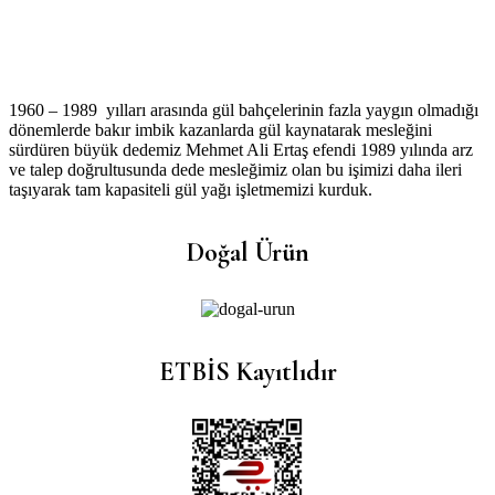
1960 – 1989 yılları arasında gül bahçelerinin fazla yaygın olmadığı
dönemlerde bakır imbik kazanlarda gül kaynatarak mesleğini
sürdüren büyük dedemiz Mehmet Ali Ertaş efendi 1989 yılında arz
ve talep doğrultusunda dede mesleğimiz olan bu işimizi daha ileri
taşıyarak tam kapasiteli gül yağı işletmemizi kurduk.
Doğal Ürün
ETBİS Kayıtlıdır