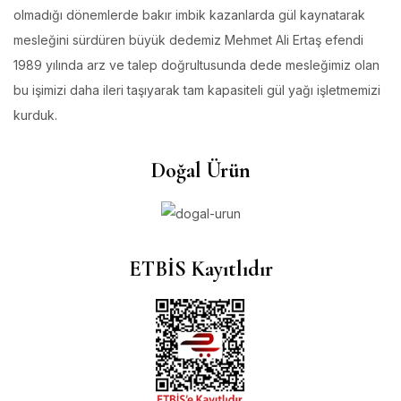
olmadığı dönemlerde bakır imbik kazanlarda gül kaynatarak
mesleğini sürdüren büyük dedemiz Mehmet Ali Ertaş efendi
1989 yılında arz ve talep doğrultusunda dede mesleğimiz olan
bu işimizi daha ileri taşıyarak tam kapasiteli gül yağı işletmemizi
kurduk.
Doğal Ürün
ETBİS Kayıtlıdır