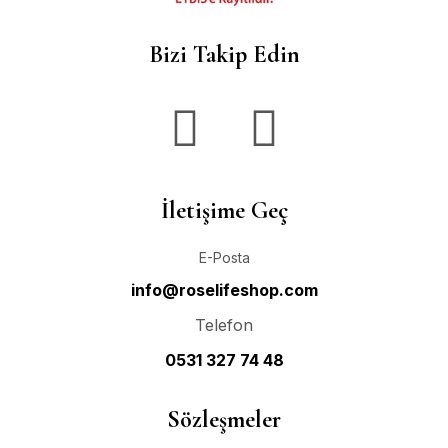
Bizi Takip Edin
İletişime Geç
E-Posta
info@roselifeshop.com
Telefon
0531 327 74 48
Sözleşmeler