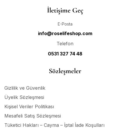
İletişime Geç
E-Posta
info@roselifeshop.com
Telefon
0531 327 74 48
Sözleşmeler
Gizlilik ve Güvenlik
Üyelik Sözleşmesi
Kişisel Veriler Politikası
Mesafeli Satış Sözleşmesi
Tüketici Hakları – Cayma – İptal İade Koşulları