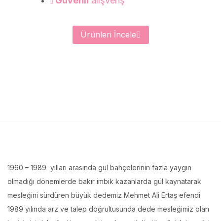
Güvenli
alışveriş
Ürünleri İncele
1960 – 1989 yılları arasında gül bahçelerinin fazla yaygın
olmadığı dönemlerde bakır imbik kazanlarda gül kaynatarak
mesleğini sürdüren büyük dedemiz Mehmet Ali Ertaş efendi
1989 yılında arz ve talep doğrultusunda dede mesleğimiz olan