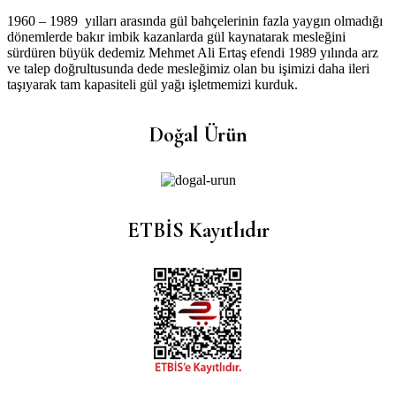
1960 – 1989 yılları arasında gül bahçelerinin fazla yaygın olmadığı
dönemlerde bakır imbik kazanlarda gül kaynatarak mesleğini
sürdüren büyük dedemiz Mehmet Ali Ertaş efendi 1989 yılında arz
ve talep doğrultusunda dede mesleğimiz olan bu işimizi daha ileri
taşıyarak tam kapasiteli gül yağı işletmemizi kurduk.
Doğal Ürün
ETBİS Kayıtlıdır