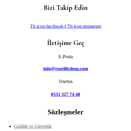
Bizi Takip Edin
Tb-icon-facebook-f
Tb-icon-instagram
İletişime Geç
E-Posta
info@roselifeshop.com
Telefon
0531 327 74 48
Sözleşmeler
Gizlilik ve Güvenlik