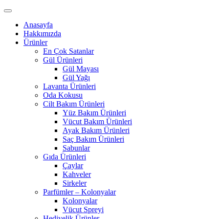
Anasayfa
Hakkımızda
Ürünler
En Çok Satanlar
Gül Ürünleri
Gül Mayası
Gül Yağı
Lavanta Ürünleri
Oda Kokusu
Cilt Bakım Ürünleri
Yüz Bakım Ürünleri
Vücut Bakım Ürünleri
Ayak Bakım Ürünleri
Saç Bakım Ürünleri
Sabunlar
Gıda Ürünleri
Çaylar
Kahveler
Sirkeler
Parfümler – Kolonyalar
Kolonyalar
Vücut Spreyi
Hediyelik Ürünler