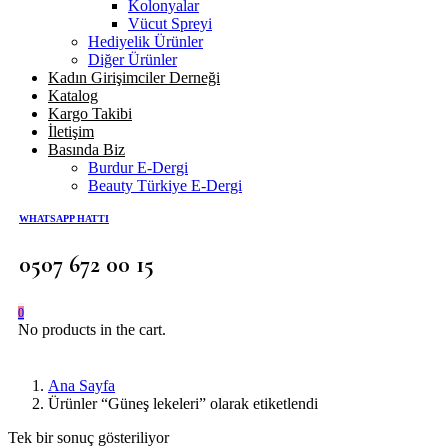
Kolonyalar
Vücut Spreyi
Hediyelik Ürünler
Diğer Ürünler
Kadın Girişimciler Derneği
Katalog
Kargo Takibi
İletişim
Basında Biz
Burdur E-Dergi
Beauty Türkiye E-Dergi
WHATSAPP HATTI
0507 672 00 15
0
No products in the cart.
Ana Sayfa
Ürünler “Güneş lekeleri” olarak etiketlendi
Tek bir sonuç gösteriliyor