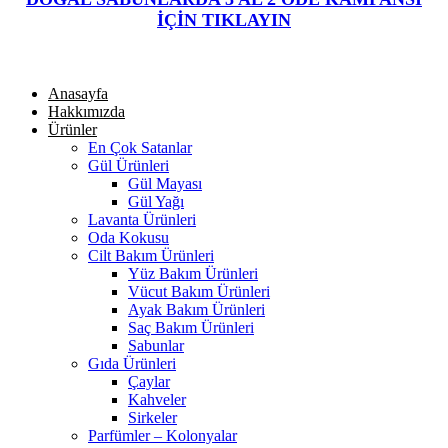
İÇİN TIKLAYIN
Anasayfa
Hakkımızda
Ürünler
En Çok Satanlar
Gül Ürünleri
Gül Mayası
Gül Yağı
Lavanta Ürünleri
Oda Kokusu
Cilt Bakım Ürünleri
Yüz Bakım Ürünleri
Vücut Bakım Ürünleri
Ayak Bakım Ürünleri
Saç Bakım Ürünleri
Sabunlar
Gıda Ürünleri
Çaylar
Kahveler
Sirkeler
Parfümler – Kolonyalar