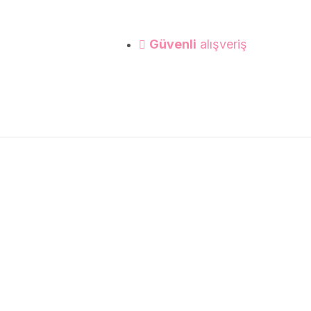
Güvenli
alışveriş