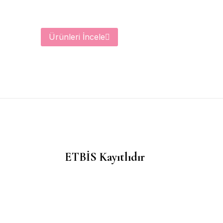
Ürünleri İncele
ETBİS Kayıtlıdır