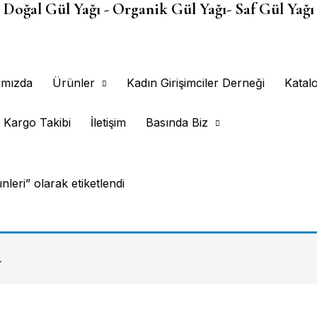
Doğal Gül Yağı - Organik Gül Yağı- Saf Gül Yağı
ımızda
Ürünler
Kadın Girişimciler Derneği
Katal
Kargo Takibi
İletişim
Basında Biz
leri” olarak etiketlendi
.