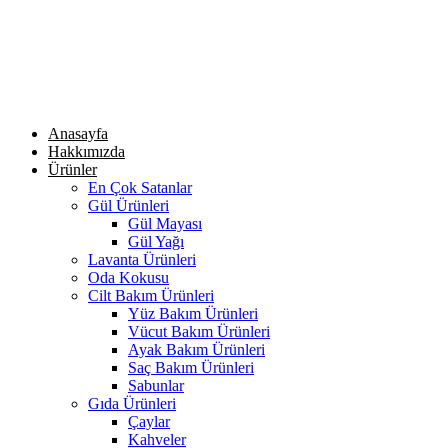
Anasayfa
Hakkımızda
Ürünler
En Çok Satanlar
Gül Ürünleri
Gül Mayası
Gül Yağı
Lavanta Ürünleri
Oda Kokusu
Cilt Bakım Ürünleri
Yüz Bakım Ürünleri
Vücut Bakım Ürünleri
Ayak Bakım Ürünleri
Saç Bakım Ürünleri
Sabunlar
Gıda Ürünleri
Çaylar
Kahveler