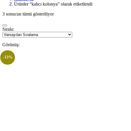
Ürünler “kalıcı kolonya” olarak etiketlendi
3 sonucun tümü gösteriliyor
Sırala:
Görünüş:
-13%