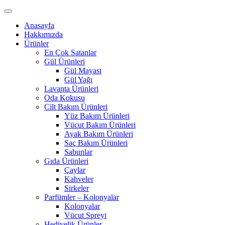
Anasayfa
Hakkımızda
Ürünler
En Çok Satanlar
Gül Ürünleri
Gül Mayası
Gül Yağı
Lavanta Ürünleri
Oda Kokusu
Cilt Bakım Ürünleri
Yüz Bakım Ürünleri
Vücut Bakım Ürünleri
Ayak Bakım Ürünleri
Saç Bakım Ürünleri
Sabunlar
Gıda Ürünleri
Çaylar
Kahveler
Sirkeler
Parfümler – Kolonyalar
Kolonyalar
Vücut Spreyi
Hediyelik Ürünler