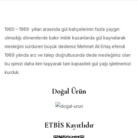
1960 – 1989 yılları arasında gül bahçelerinin fazla yaygın
olmadığı dönemlerde bakır imbik kazanlarda gül kaynatarak
mesleğini sürdüren büyük dedemiz Mehmet Ali Ertaş efendi
1989 yılında arz ve talep doğrultusunda dede mesleğimiz olan
bu işimizi daha ileri taşıyarak tam kapasiteli gül yağı işletmemizi
kurduk.
Doğal Ürün
ETBİS Kayıtlıdır