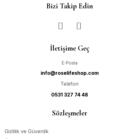
Bizi Takip Edin
İletişime Geç
E-Posta
info@roselifeshop.com
Telefon
0531 327 74 48
Sözleşmeler
Gizlilik ve Güvenlik