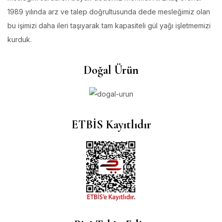
1989 yılında arz ve talep doğrultusunda dede mesleğimiz olan
bu işimizi daha ileri taşıyarak tam kapasiteli gül yağı işletmemizi
kurduk.
Doğal Ürün
ETBİS Kayıtlıdır