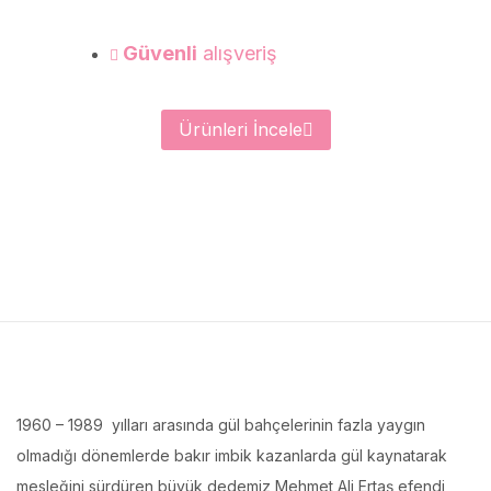
Güvenli
alışveriş
Ürünleri İncele
1960 – 1989 yılları arasında gül bahçelerinin fazla yaygın
olmadığı dönemlerde bakır imbik kazanlarda gül kaynatarak
mesleğini sürdüren büyük dedemiz Mehmet Ali Ertaş efendi