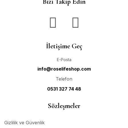
Bizi Takip Edin
İletişime Geç
E-Posta
info@roselifeshop.com
Telefon
0531 327 74 48
Sözleşmeler
Gizlilik ve Güvenlik