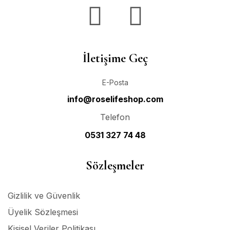
İletişime Geç
E-Posta
info@roselifeshop.com
Telefon
0531 327 74 48
Sözleşmeler
Gizlilik ve Güvenlik
Üyelik Sözleşmesi
Kişisel Veriler Politikası