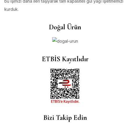
bu işimizi daha ileri taşıyarak tam kapasiteli gül yağı işletmemizi
kurduk.
Doğal Ürün
ETBİS Kayıtlıdır
Bizi Takip Edin