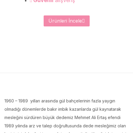
Güvenli
alışveriş
Ürünleri İncele
1960 – 1989 yılları arasında gül bahçelerinin fazla yaygın
olmadığı dönemlerde bakır imbik kazanlarda gül kaynatarak
mesleğini sürdüren büyük dedemiz Mehmet Ali Ertaş efendi
1989 yılında arz ve talep doğrultusunda dede mesleğimiz olan