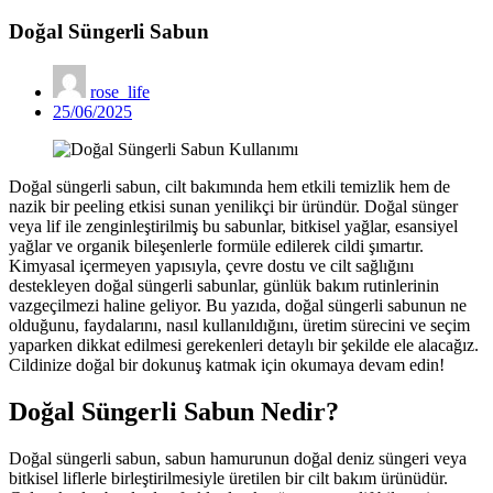
Doğal Süngerli Sabun
rose_life
Posted
25/06/2025
on
Doğal süngerli sabun, cilt bakımında hem etkili temizlik hem de
nazik bir peeling etkisi sunan yenilikçi bir üründür. Doğal sünger
veya lif ile zenginleştirilmiş bu sabunlar, bitkisel yağlar, esansiyel
yağlar ve organik bileşenlerle formüle edilerek cildi şımartır.
Kimyasal içermeyen yapısıyla, çevre dostu ve cilt sağlığını
destekleyen doğal süngerli sabunlar, günlük bakım rutinlerinin
vazgeçilmezi haline geliyor. Bu yazıda, doğal süngerli sabunun ne
olduğunu, faydalarını, nasıl kullanıldığını, üretim sürecini ve seçim
yaparken dikkat edilmesi gerekenleri detaylı bir şekilde ele alacağız.
Cildinize doğal bir dokunuş katmak için okumaya devam edin!
Doğal Süngerli Sabun Nedir?
Doğal süngerli sabun, sabun hamurunun doğal deniz süngeri veya
bitkisel liflerle birleştirilmesiyle üretilen bir cilt bakım ürünüdür.