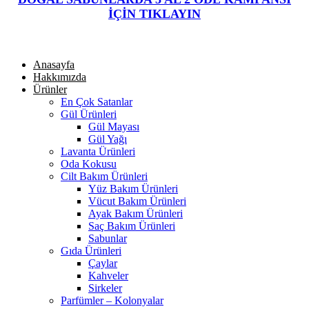
İÇİN TIKLAYIN
Anasayfa
Hakkımızda
Ürünler
En Çok Satanlar
Gül Ürünleri
Gül Mayası
Gül Yağı
Lavanta Ürünleri
Oda Kokusu
Cilt Bakım Ürünleri
Yüz Bakım Ürünleri
Vücut Bakım Ürünleri
Ayak Bakım Ürünleri
Saç Bakım Ürünleri
Sabunlar
Gıda Ürünleri
Çaylar
Kahveler
Sirkeler
Parfümler – Kolonyalar