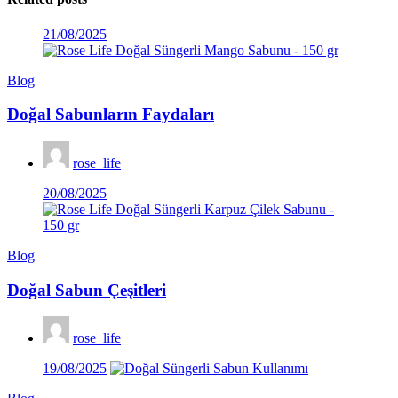
Posted
21/08/2025
on
Blog
Doğal Sabunların Faydaları
rose_life
Posted
20/08/2025
on
Blog
Doğal Sabun Çeşitleri
rose_life
Posted
19/08/2025
on