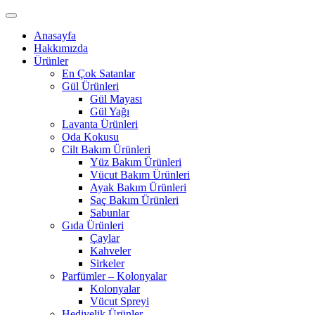
Anasayfa
Hakkımızda
Ürünler
En Çok Satanlar
Gül Ürünleri
Gül Mayası
Gül Yağı
Lavanta Ürünleri
Oda Kokusu
Cilt Bakım Ürünleri
Yüz Bakım Ürünleri
Vücut Bakım Ürünleri
Ayak Bakım Ürünleri
Saç Bakım Ürünleri
Sabunlar
Gıda Ürünleri
Çaylar
Kahveler
Sirkeler
Parfümler – Kolonyalar
Kolonyalar
Vücut Spreyi
Hediyelik Ürünler