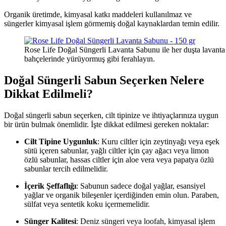
Organik üretimde, kimyasal katkı maddeleri kullanılmaz ve
süngerler kimyasal işlem görmemiş doğal kaynaklardan temin edilir.
Rose Life Doğal Süngerli Lavanta Sabunu ile her duşta lavanta
bahçelerinde yürüyormuş gibi ferahlayın.
Doğal Süngerli Sabun Seçerken Nelere
Dikkat Edilmeli?
Doğal süngerli sabun seçerken, cilt tipinize ve ihtiyaçlarınıza uygun
bir ürün bulmak önemlidir. İşte dikkat edilmesi gereken noktalar:
Cilt Tipine Uygunluk
: Kuru ciltler için zeytinyağı veya eşek
sütü içeren sabunlar, yağlı ciltler için çay ağacı veya limon
özlü sabunlar, hassas ciltler için aloe vera veya papatya özlü
sabunlar tercih edilmelidir.
İçerik Şeffaflığı
: Sabunun sadece doğal yağlar, esansiyel
yağlar ve organik bileşenler içerdiğinden emin olun. Paraben,
sülfat veya sentetik koku içermemelidir.
Sünger Kalitesi
: Deniz süngeri veya loofah, kimyasal işlem