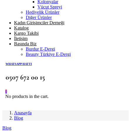
Kolonyalar
Vücut Spreyi
Hediyelik Ürünler
Diğer Ürünler
Kadın Girişimciler Derneği
Katalog
Kargo Takibi
İletişim
Basında Biz
Burdur E-Dergi
Beauty Türkiye E-Dergi
WHATSAPP HATTI
0507 672 00 15
0
No products in the cart.
Anasayfa
Blog
Blog