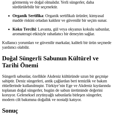
görmemiş ve doğal olmalıdır. Yerli süngerler, daha
sürdürülebilir bir seçenektir.
Organik Sertifika
: Organik sertifikalı ürünler, kimyasal
madde riskini ortadan kaldırır ve güvenilir bir seçim sunar.
Koku Tercihi
: Lavanta, gül veya okyanus kokulu sabunlar,
aromaterapi etkisiyle rahatlatıcı bir deneyim sağlar.
Kullanıcı yorumları ve güvenilir markalar, kaliteli bir ürün seçmede
yardımcı olabilir.
Doğal Süngerli Sabunun Kültürel ve
Tarihi Önemi
Süngerli sabunlar, özellikle Akdeniz kültüründe uzun bir geçmişe
sahiptir. Deniz süngerleri, antik çağlardan beri temizlik ve bakım
ritüellerinde kullanılmıştır. Türkiye’nin Ege ve Akdeniz kıyılarında
toplanan doğal süngerler, bugün de sabun üretiminde değerini
koruyor. Geleneksel zeytinyağlı sabunlarla birleşen süngerler,
modern cilt bakımına doğallık ve nostalji katıyor.
Sonuç