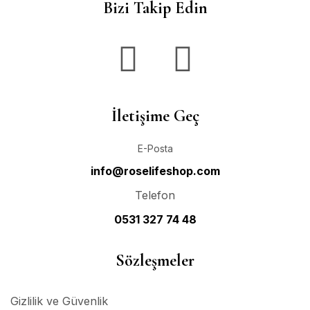
Bizi Takip Edin
İletişime Geç
E-Posta
info@roselifeshop.com
Telefon
0531 327 74 48
Sözleşmeler
Gizlilik ve Güvenlik