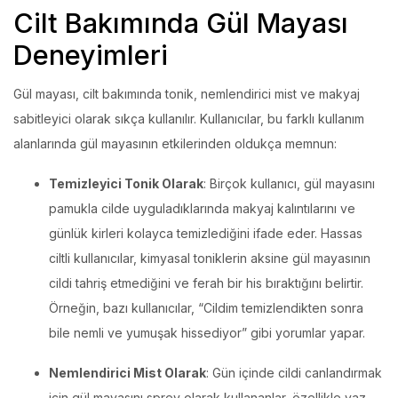
Cilt Bakımında Gül Mayası
Deneyimleri
Gül mayası, cilt bakımında tonik, nemlendirici mist ve makyaj
sabitleyici olarak sıkça kullanılır. Kullanıcılar, bu farklı kullanım
alanlarında gül mayasının etkilerinden oldukça memnun:
Temizleyici Tonik Olarak
: Birçok kullanıcı, gül mayasını
pamukla cilde uyguladıklarında makyaj kalıntılarını ve
günlük kirleri kolayca temizlediğini ifade eder. Hassas
ciltli kullanıcılar, kimyasal toniklerin aksine gül mayasının
cildi tahriş etmediğini ve ferah bir his bıraktığını belirtir.
Örneğin, bazı kullanıcılar, “Cildim temizlendikten sonra
bile nemli ve yumuşak hissediyor” gibi yorumlar yapar.
Nemlendirici Mist Olarak
: Gün içinde cildi canlandırmak
için gül mayasını sprey olarak kullananlar, özellikle yaz