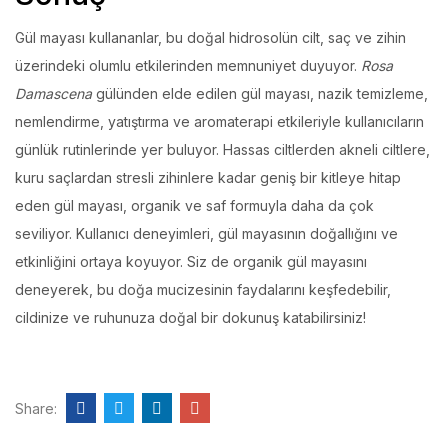
Gül mayası kullananlar, bu doğal hidrosolün cilt, saç ve zihin
üzerindeki olumlu etkilerinden memnuniyet duyuyor.
Rosa
Damascena
gülünden elde edilen gül mayası, nazik temizleme,
nemlendirme, yatıştırma ve aromaterapi etkileriyle kullanıcıların
günlük rutinlerinde yer buluyor. Hassas ciltlerden akneli ciltlere,
kuru saçlardan stresli zihinlere kadar geniş bir kitleye hitap
eden gül mayası, organik ve saf formuyla daha da çok
seviliyor. Kullanıcı deneyimleri, gül mayasının doğallığını ve
etkinliğini ortaya koyuyor. Siz de organik gül mayasını
deneyerek, bu doğa mucizesinin faydalarını keşfedebilir,
cildinize ve ruhunuza doğal bir dokunuş katabilirsiniz!
Share: