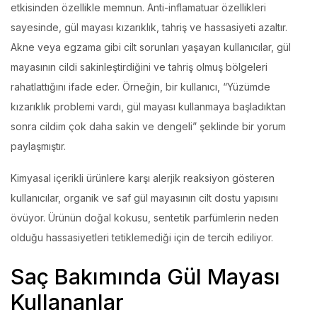
etkisinden özellikle memnun. Anti-inflamatuar özellikleri
sayesinde, gül mayası kızarıklık, tahriş ve hassasiyeti azaltır.
Akne veya egzama gibi cilt sorunları yaşayan kullanıcılar, gül
mayasının cildi sakinleştirdiğini ve tahriş olmuş bölgeleri
rahatlattığını ifade eder. Örneğin, bir kullanıcı, “Yüzümde
kızarıklık problemi vardı, gül mayası kullanmaya başladıktan
sonra cildim çok daha sakin ve dengeli” şeklinde bir yorum
paylaşmıştır.
Kimyasal içerikli ürünlere karşı alerjik reaksiyon gösteren
kullanıcılar, organik ve saf gül mayasının cilt dostu yapısını
övüyor. Ürünün doğal kokusu, sentetik parfümlerin neden
olduğu hassasiyetleri tetiklemediği için de tercih ediliyor.
Saç Bakımında Gül Mayası
Kullananlar