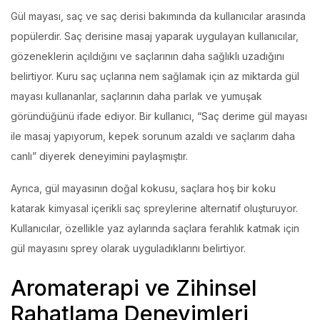
Gül mayası, saç ve saç derisi bakımında da kullanıcılar arasında
popülerdir. Saç derisine masaj yaparak uygulayan kullanıcılar,
gözeneklerin açıldığını ve saçlarının daha sağlıklı uzadığını
belirtiyor. Kuru saç uçlarına nem sağlamak için az miktarda gül
mayası kullananlar, saçlarının daha parlak ve yumuşak
göründüğünü ifade ediyor. Bir kullanıcı, “Saç derime gül mayası
ile masaj yapıyorum, kepek sorunum azaldı ve saçlarım daha
canlı” diyerek deneyimini paylaşmıştır.
Ayrıca, gül mayasının doğal kokusu, saçlara hoş bir koku
katarak kimyasal içerikli saç spreylerine alternatif oluşturuyor.
Kullanıcılar, özellikle yaz aylarında saçlara ferahlık katmak için
gül mayasını sprey olarak uyguladıklarını belirtiyor.
Aromaterapi ve Zihinsel
Rahatlama Deneyimleri