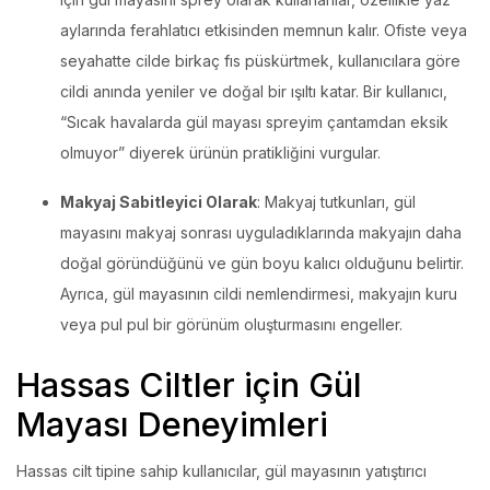
aylarında ferahlatıcı etkisinden memnun kalır. Ofiste veya
seyahatte cilde birkaç fıs püskürtmek, kullanıcılara göre
cildi anında yeniler ve doğal bir ışıltı katar. Bir kullanıcı,
“Sıcak havalarda gül mayası spreyim çantamdan eksik
olmuyor” diyerek ürünün pratikliğini vurgular.
Makyaj Sabitleyici Olarak
: Makyaj tutkunları, gül
mayasını makyaj sonrası uyguladıklarında makyajın daha
doğal göründüğünü ve gün boyu kalıcı olduğunu belirtir.
Ayrıca, gül mayasının cildi nemlendirmesi, makyajın kuru
veya pul pul bir görünüm oluşturmasını engeller.
Hassas Ciltler için Gül
Mayası Deneyimleri
Hassas cilt tipine sahip kullanıcılar, gül mayasının yatıştırıcı