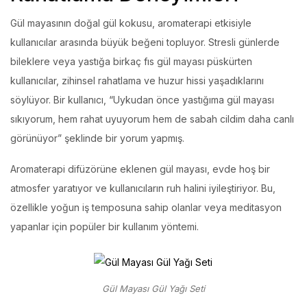
Gül mayasının doğal gül kokusu, aromaterapi etkisiyle
kullanıcılar arasında büyük beğeni topluyor. Stresli günlerde
bileklere veya yastığa birkaç fıs gül mayası püskürten
kullanıcılar, zihinsel rahatlama ve huzur hissi yaşadıklarını
söylüyor. Bir kullanıcı, “Uykudan önce yastığıma gül mayası
sıkıyorum, hem rahat uyuyorum hem de sabah cildim daha canlı
görünüyor” şeklinde bir yorum yapmış.
Aromaterapi difüzörüne eklenen gül mayası, evde hoş bir
atmosfer yaratıyor ve kullanıcıların ruh halini iyileştiriyor. Bu,
özellikle yoğun iş temposuna sahip olanlar veya meditasyon
yapanlar için popüler bir kullanım yöntemi.
Gül Mayası Gül Yağı Seti