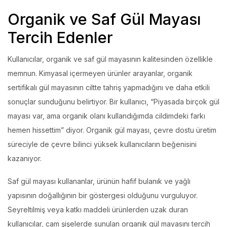
Organik ve Saf Gül Mayası
Tercih Edenler
Kullanıcılar, organik ve saf gül mayasının kalitesinden özellikle
memnun. Kimyasal içermeyen ürünler arayanlar, organik
sertifikalı gül mayasının ciltte tahriş yapmadığını ve daha etkili
sonuçlar sunduğunu belirtiyor. Bir kullanıcı, “Piyasada birçok gül
mayası var, ama organik olanı kullandığımda cildimdeki farkı
hemen hissettim” diyor. Organik gül mayası, çevre dostu üretim
süreciyle de çevre bilinci yüksek kullanıcıların beğenisini
kazanıyor.
Saf gül mayası kullananlar, ürünün hafif bulanık ve yağlı
yapısının doğallığının bir göstergesi olduğunu vurguluyor.
Seyreltilmiş veya katkı maddeli ürünlerden uzak duran
kullanıcılar, cam şişelerde sunulan organik gül mayasını tercih