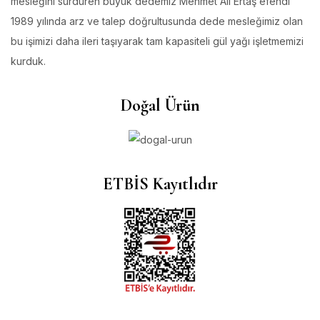
mesleğini sürdüren büyük dedemiz Mehmet Ali Ertaş efendi
1989 yılında arz ve talep doğrultusunda dede mesleğimiz olan
bu işimizi daha ileri taşıyarak tam kapasiteli gül yağı işletmemizi
kurduk.
Doğal Ürün
ETBİS Kayıtlıdır