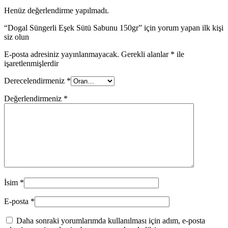
Henüz değerlendirme yapılmadı.
“Dogal Süngerli Eşek Sütü Sabunu 150gr” için yorum yapan ilk kişi
siz olun
E-posta adresiniz yayınlanmayacak.
Gerekli alanlar
*
ile
işaretlenmişlerdir
Derecelendirmeniz
*
Değerlendirmeniz
*
İsim
*
E-posta
*
Daha sonraki yorumlarımda kullanılması için adım, e-posta