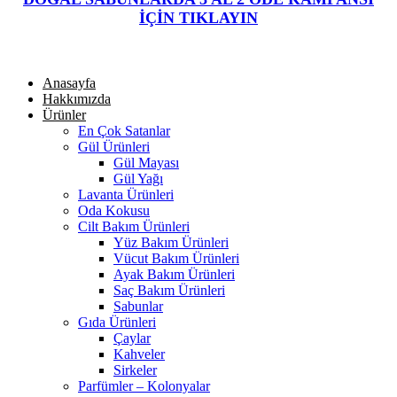
İÇİN TIKLAYIN
Anasayfa
Hakkımızda
Ürünler
En Çok Satanlar
Gül Ürünleri
Gül Mayası
Gül Yağı
Lavanta Ürünleri
Oda Kokusu
Cilt Bakım Ürünleri
Yüz Bakım Ürünleri
Vücut Bakım Ürünleri
Ayak Bakım Ürünleri
Saç Bakım Ürünleri
Sabunlar
Gıda Ürünleri
Çaylar
Kahveler
Sirkeler
Parfümler – Kolonyalar