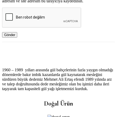
adresim ve site adresim bu tarayıcıya kaydedilsin.
1960 – 1989 yılları arasında gül bahçelerinin fazla yaygın olmadığı
dönemlerde bakır imbik kazanlarda gül kaynatarak mesleğini
sürdüren büyük dedemiz Mehmet Ali Ertaş efendi 1989 yılında arz
ve talep doğrultusunda dede mesleğimiz olan bu işimizi daha ileri
taşıyarak tam kapasiteli gül yağı işletmemizi kurduk.
Doğal Ürün