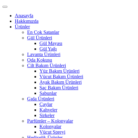
Anasayfa
Hakkımızda
Ürünler
En Çok Satanlar
Gül Ürünleri
Gül Mayası
Gül Yağı
Lavanta Ürünleri
Oda Kokusu
Cilt Bakım Ürünleri
Yüz Bakım Ürünleri
Vücut Bakım Ürünleri
Ayak Bakım Ürünleri
Saç Bakım Ürünleri
Sabunlar
Gıda Ürünleri
Çaylar
Kahveler
Sirkeler
Parfümler – Kolonyalar
Kolonyalar
Vücut Spreyi
Hediyelik Ürünler