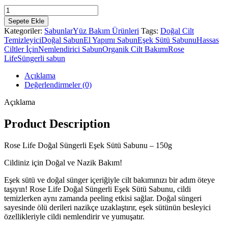
Dogal
Süngerli
Sepete Ekle
Eşek
Kategoriler:
Sabunlar
Yüz Bakım Ürünleri
Tags:
Doğal Cilt
Sütü
Temizleyici
Doğal Sabun
El Yapımı Sabun
Eşek Sütü Sabunu
Hassas
Sabunu
Ciltler İçin
Nemlendirici Sabun
Organik Cilt Bakımı
Rose
150gr
Life
Süngerli sabun
adet
Açıklama
Değerlendirmeler (0)
Açıklama
Product Description
Rose Life Doğal Süngerli Eşek Sütü Sabunu – 150g
Cildiniz için Doğal ve Nazik Bakım!
Eşek sütü ve doğal sünger içeriğiyle cilt bakımınızı bir adım öteye
taşıyın! Rose Life Doğal Süngerli Eşek Sütü Sabunu, cildi
temizlerken aynı zamanda peeling etkisi sağlar. Doğal süngeri
sayesinde ölü derileri nazikçe uzaklaştırır, eşek sütünün besleyici
özellikleriyle cildi nemlendirir ve yumuşatır.