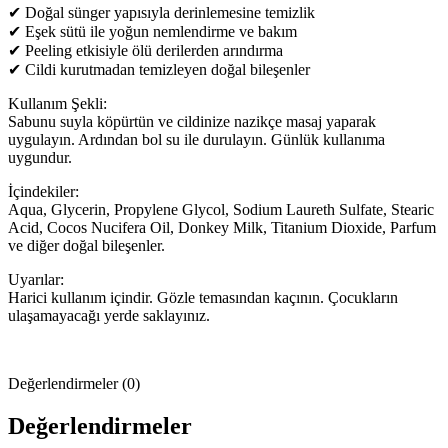
✔ Doğal sünger yapısıyla derinlemesine temizlik
✔ Eşek sütü ile yoğun nemlendirme ve bakım
✔ Peeling etkisiyle ölü derilerden arındırma
✔ Cildi kurutmadan temizleyen doğal bileşenler
Kullanım Şekli:
Sabunu suyla köpürtün ve cildinize nazikçe masaj yaparak
uygulayın. Ardından bol su ile durulayın. Günlük kullanıma
uygundur.
İçindekiler:
Aqua, Glycerin, Propylene Glycol, Sodium Laureth Sulfate, Stearic
Acid, Cocos Nucifera Oil, Donkey Milk, Titanium Dioxide, Parfum
ve diğer doğal bileşenler.
Uyarılar:
Harici kullanım içindir. Gözle temasından kaçının. Çocukların
ulaşamayacağı yerde saklayınız.
Değerlendirmeler (0)
Değerlendirmeler