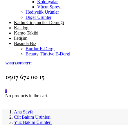
Kolonyalar
Vücut Spreyi
Hediyelik Ürünler
Diğer Ürünler
Kadın Girişimciler Derneği
Katalog
Kargo Takibi
İletişim
Basında Biz
Burdur E-Dergi
Beauty Türkiye E-Dergi
WHATSAPP HATTI
0507 672 00 15
0
No products in the cart.
Ana Sayfa
Cilt Bakım Ürünleri
Yüz Bakım Ürünleri