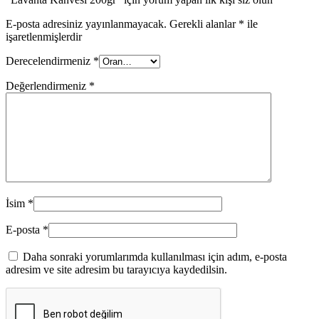
E-posta adresiniz yayınlanmayacak.
Gerekli alanlar
*
ile
işaretlenmişlerdir
Derecelendirmeniz
*
Değerlendirmeniz
*
İsim
*
E-posta
*
Daha sonraki yorumlarımda kullanılması için adım, e-posta
adresim ve site adresim bu tarayıcıya kaydedilsin.