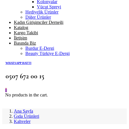
Kolonyalar
Vücut Spreyi
Hediyelik Ürünler
Diğer Ürünler
Kadın Girişimciler Derneği
Katalog
Kargo Takibi
İletişim
Basında Biz
Burdur E-Dergi
Beauty Türkiye E-Dergi
WHATSAPP HATTI
0507 672 00 15
0
No products in the cart.
Ana Sayfa
Gıda Ürünleri
Kahveler