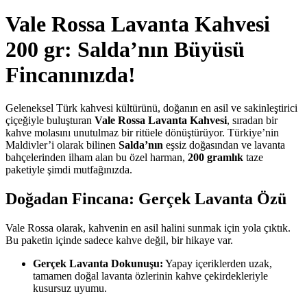
Vale Rossa Lavanta Kahvesi
200 gr: Salda’nın Büyüsü
Fincanınızda!
Geleneksel Türk kahvesi kültürünü, doğanın en asil ve sakinleştirici
çiçeğiyle buluşturan
Vale Rossa Lavanta Kahvesi
, sıradan bir
kahve molasını unutulmaz bir ritüele dönüştürüyor. Türkiye’nin
Maldivler’i olarak bilinen
Salda’nın
eşsiz doğasından ve lavanta
bahçelerinden ilham alan bu özel harman,
200 gramlık
taze
paketiyle şimdi mutfağınızda.
Doğadan Fincana: Gerçek Lavanta Özü
Vale Rossa olarak, kahvenin en asil halini sunmak için yola çıktık.
Bu paketin içinde sadece kahve değil, bir hikaye var.
Gerçek Lavanta Dokunuşu:
Yapay içeriklerden uzak,
tamamen doğal lavanta özlerinin kahve çekirdekleriyle
kusursuz uyumu.