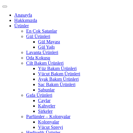
Anasayfa
Hakkımızda
Ürünler
En Çok Satanlar
Gül Ürünleri
Gül Mayası
Gül Yağı
Lavanta Ürünleri
Oda Kokusu
Cilt Bakım Ürünleri
Yüz Bakım Ürünleri
Vücut Bakım Ürünleri
Ayak Bakım Ürünleri
Saç Bakım Ürünleri
Sabunlar
Gıda Ürünleri
Çaylar
Kahveler
Sirkeler
Parfümler – Kolonyalar
Kolonyalar
Vücut Spreyi
Hediyelik Ürünler