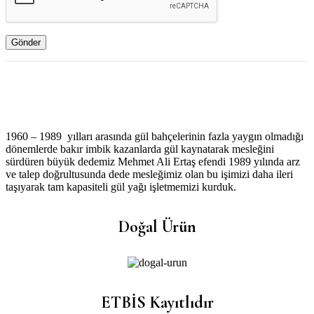
1960 – 1989 yılları arasında gül bahçelerinin fazla yaygın olmadığı
dönemlerde bakır imbik kazanlarda gül kaynatarak mesleğini
sürdüren büyük dedemiz Mehmet Ali Ertaş efendi 1989 yılında arz
ve talep doğrultusunda dede mesleğimiz olan bu işimizi daha ileri
taşıyarak tam kapasiteli gül yağı işletmemizi kurduk.
Doğal Ürün
ETBİS Kayıtlıdır