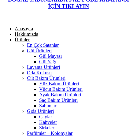
İÇİN TIKLAYIN
Anasayfa
Hakkımızda
Ürünler
En Çok Satanlar
Gül Ürünleri
Gül Mayası
Gül Yağı
Lavanta Ürünleri
Oda Kokusu
Cilt Bakım Ürünleri
Yüz Bakım Ürünleri
Vücut Bakım Ürünleri
Ayak Bakım Ürünleri
Saç Bakım Ürünleri
Sabunlar
Gıda Ürünleri
Çaylar
Kahveler
Sirkeler
Parfümler – Kolonyalar