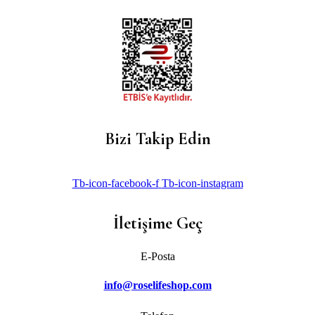
Bizi Takip Edin
Tb-icon-facebook-f
Tb-icon-instagram
İletişime Geç
E-Posta
info@roselifeshop.com