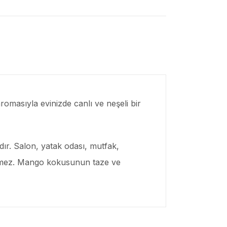
romasıyla evinizde canlı ve neşeli bir
dır. Salon, yatak odası, mutfak,
içermez. Mango kokusunun taze ve