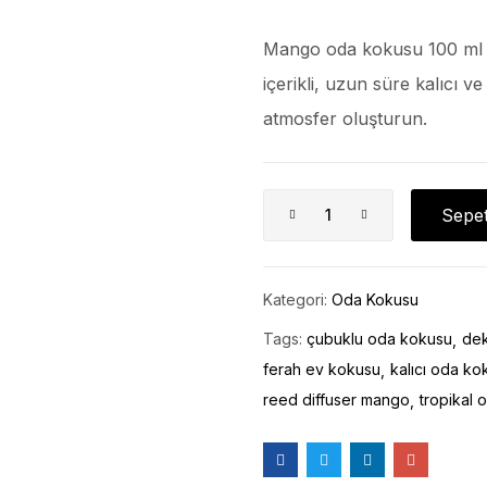
Mango oda kokusu 100 ml ile
içerikli, uzun süre kalıcı ve 
atmosfer oluşturun.
Sepet
Kategori:
Oda Kokusu
Tags:
çubuklu oda kokusu
dek
ferah ev kokusu
kalıcı oda ko
reed diffuser mango
tropikal