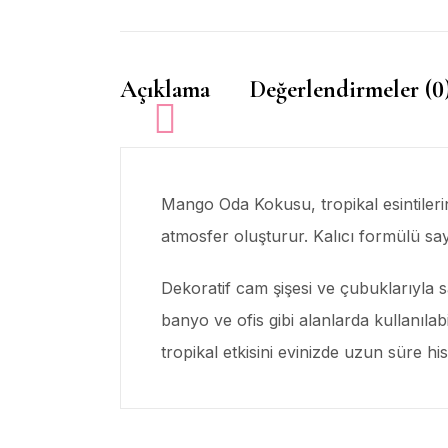
Açıklama
Değerlendirmeler (0
Mango Oda Kokusu, tropikal esintilerin
atmosfer oluşturur. Kalıcı formülü say
Dekoratif cam şişesi ve çubuklarıyla s
banyo ve ofis gibi alanlarda kullanıl
tropikal etkisini evinizde uzun süre hi