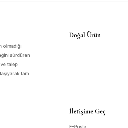
Doğal Ürün
n olmadığı
eğini sürdüren
ve talep
 taşıyarak tam
İletişime Geç
E-Posta