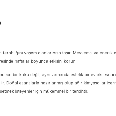
)
 ferahlığını yaşam alanlarınıza taşır. Meyvemsi ve enerjik a
esinde haftalar boyunca etkisini korur.
adece bir koku değil, aynı zamanda estetik bir ev aksesuarı
abilir. Doğal esanslarla hazırlanmış olup ağır kimyasallar 
ssetmek isteyenler için mükemmel bir tercihtir.