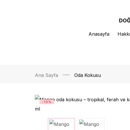
DOĞ
Anasayfa
Hakk
Ana Sayfa
Oda Kokusu
-10%