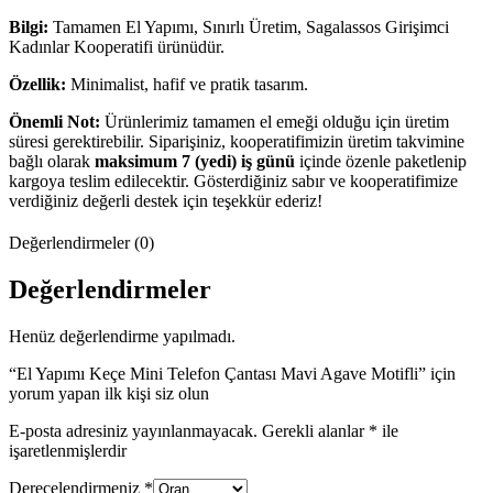
Bilgi:
Tamamen El Yapımı, Sınırlı Üretim, Sagalassos Girişimci
Kadınlar Kooperatifi ürünüdür.
Özellik:
Minimalist, hafif ve pratik tasarım.
Önemli Not:
Ürünlerimiz tamamen el emeği olduğu için üretim
süresi gerektirebilir. Siparişiniz, kooperatifimizin üretim takvimine
bağlı olarak
maksimum 7 (yedi) iş günü
içinde özenle paketlenip
kargoya teslim edilecektir. Gösterdiğiniz sabır ve kooperatifimize
verdiğiniz değerli destek için teşekkür ederiz!
Değerlendirmeler (0)
Değerlendirmeler
Henüz değerlendirme yapılmadı.
“El Yapımı Keçe Mini Telefon Çantası Mavi Agave Motifli” için
yorum yapan ilk kişi siz olun
E-posta adresiniz yayınlanmayacak.
Gerekli alanlar
*
ile
işaretlenmişlerdir
Derecelendirmeniz
*