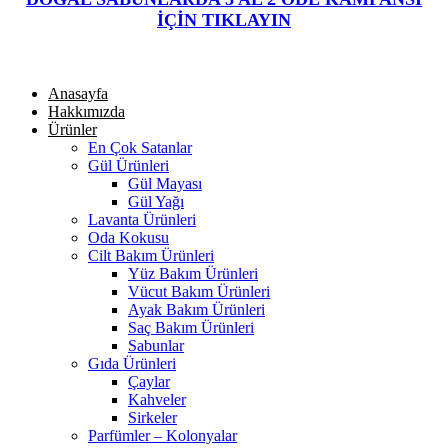
İÇİN TIKLAYIN
Anasayfa
Hakkımızda
Ürünler
En Çok Satanlar
Gül Ürünleri
Gül Mayası
Gül Yağı
Lavanta Ürünleri
Oda Kokusu
Cilt Bakım Ürünleri
Yüz Bakım Ürünleri
Vücut Bakım Ürünleri
Ayak Bakım Ürünleri
Saç Bakım Ürünleri
Sabunlar
Gıda Ürünleri
Çaylar
Kahveler
Sirkeler
Parfümler – Kolonyalar