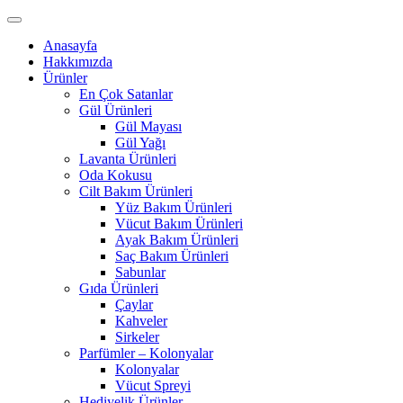
Anasayfa
Hakkımızda
Ürünler
En Çok Satanlar
Gül Ürünleri
Gül Mayası
Gül Yağı
Lavanta Ürünleri
Oda Kokusu
Cilt Bakım Ürünleri
Yüz Bakım Ürünleri
Vücut Bakım Ürünleri
Ayak Bakım Ürünleri
Saç Bakım Ürünleri
Sabunlar
Gıda Ürünleri
Çaylar
Kahveler
Sirkeler
Parfümler – Kolonyalar
Kolonyalar
Vücut Spreyi
Hediyelik Ürünler