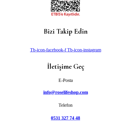
Bizi Takip Edin
Tb-icon-facebook-f
Tb-icon-instagram
İletişime Geç
E-Posta
info@roselifeshop.com
Telefon
0531 327 74 48