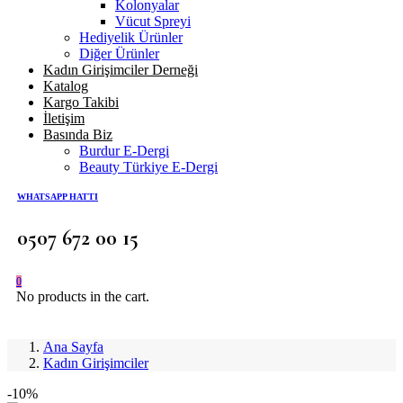
Kolonyalar
Vücut Spreyi
Hediyelik Ürünler
Diğer Ürünler
Kadın Girişimciler Derneği
Katalog
Kargo Takibi
İletişim
Basında Biz
Burdur E-Dergi
Beauty Türkiye E-Dergi
WHATSAPP HATTI
0507 672 00 15
0
No products in the cart.
Ana Sayfa
Kadın Girişimciler
-10%