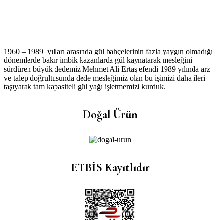
1960 – 1989 yılları arasında gül bahçelerinin fazla yaygın olmadığı
dönemlerde bakır imbik kazanlarda gül kaynatarak mesleğini
sürdüren büyük dedemiz Mehmet Ali Ertaş efendi 1989 yılında arz
ve talep doğrultusunda dede mesleğimiz olan bu işimizi daha ileri
taşıyarak tam kapasiteli gül yağı işletmemizi kurduk.
Doğal Ürün
ETBİS Kayıtlıdır